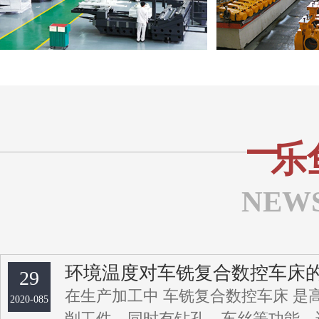
乐
NEW
环境温度对车铣复合数控车床的
29
在生产加工中 车铣复合数控车床 是
2020-085
削工件，同时有钻孔、车丝等功能。