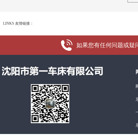
LINKS 友情链接：
如果您有任何问题或疑问，