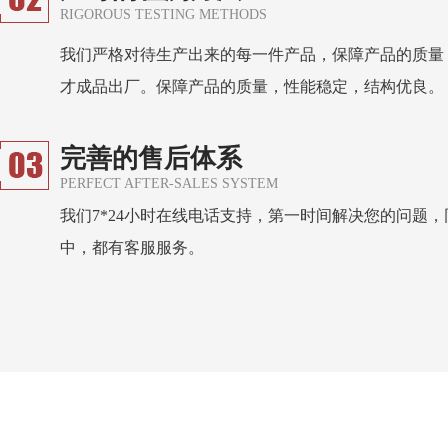
RIGOROUS TESTING METHODS
我们严格对待生产出来的每一件产品，保障产品的质量
才成品出厂。保障产品的质量，性能稳定，结构优良。
完善的售后体系
PERFECT AFTER-SALES SYSTEM
我们7*24小时在线电话支持，第一时间解决您的问题
中，都有客服服务。